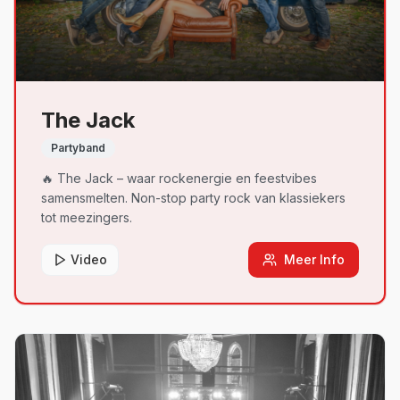
The Jack
Partyband
🔥 The Jack – waar rockenergie en feestvibes
samensmelten. Non-stop party rock van klassiekers
tot meezingers.
Video
Meer Info