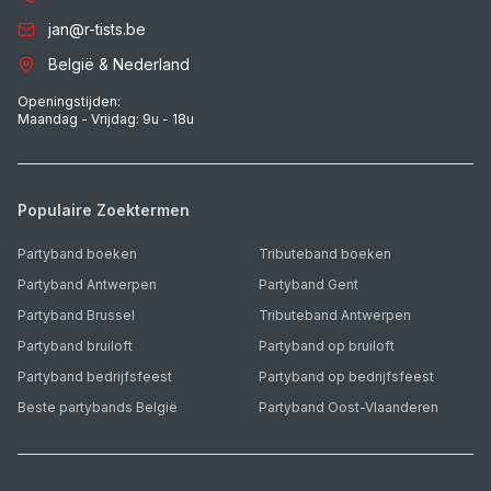
jan@r-tists.be
België & Nederland
Openingstijden:
Maandag - Vrijdag: 9u - 18u
Populaire Zoektermen
Partyband boeken
Tributeband boeken
Partyband Antwerpen
Partyband Gent
Partyband Brussel
Tributeband Antwerpen
Partyband bruiloft
Partyband op bruiloft
Partyband bedrijfsfeest
Partyband op bedrijfsfeest
Beste partybands België
Partyband Oost-Vlaanderen