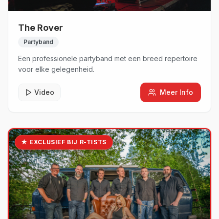
The Rover
Partyband
Een professionele partyband met een breed repertoire
voor elke gelegenheid.
Video
Meer Info
★ EXCLUSIEF BIJ R-TISTS