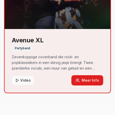
Avenue XL
Partyband
Zevenkoppige coverband die rock- en
popklassiekers in een stevig jasje brengt. Twee
ijzersterke vocals, een muur van geluid en een
ongeziene live-ervaring die elk podium
transformeert.
Video
Meer Info