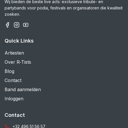
Wij bieden de beste live acts: exclusieve tribute- en
partybands voor podia, festivals en organisatoren die kwaliteit
zoeken.
Quick Links
Artiesten
Over R‑Tists
Blog
Contact
Band aanmelden
Inloggen
Contact
+32 496 51 56 57