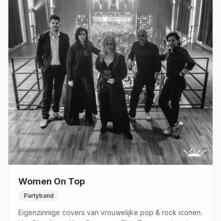
Women On Top
Partyband
Eigenzinnige covers van vrouwelijke pop & rock iconen.