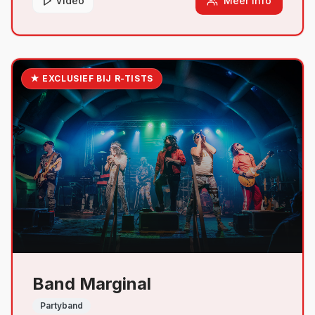
Video
Meer Info
★ EXCLUSIEF BIJ R-TISTS
Band Marginal
Partyband