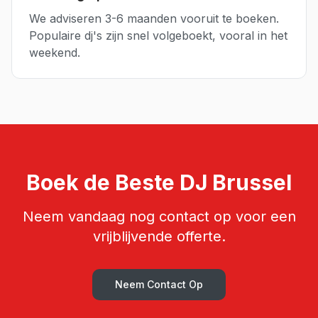
We adviseren 3-6 maanden vooruit te boeken.
Populaire dj's zijn snel volgeboekt, vooral in het
weekend.
Boek de Beste
DJ
Brussel
Neem vandaag nog contact op voor een
vrijblijvende offerte.
Neem Contact Op