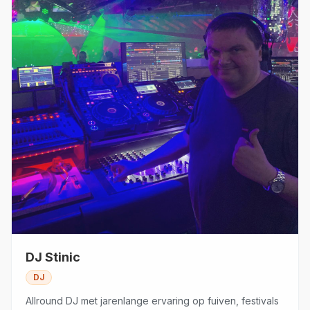
DJ Stinic
DJ
Allround DJ met jarenlange ervaring op fuiven, festivals