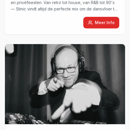
en privéfeesten. Van retro tot house, van R&B tot 90's
— Stinic vindt altijd de perfecte mix om de dansvloer te
vullen.
Meer Info