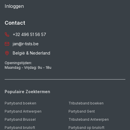
Inloggen
Contact
+32 496 51 56 57
jan@r-tists.be
België & Nederland
Openingstijden:
Maandag - Vrijdag: 9u - 18u
Populaire Zoektermen
Partyband boeken
Tributeband boeken
Partyband Antwerpen
Partyband Gent
Partyband Brussel
Tributeband Antwerpen
Partyband bruiloft
Partyband op bruiloft