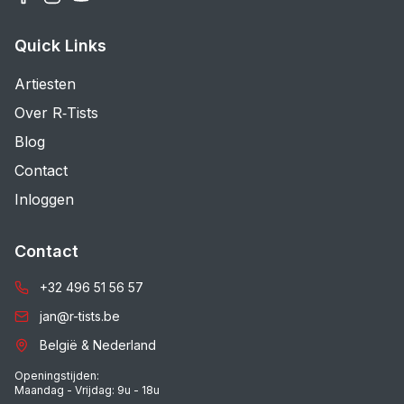
Quick Links
Artiesten
Over R‑Tists
Blog
Contact
Inloggen
Contact
+32 496 51 56 57
jan@r-tists.be
België & Nederland
Openingstijden:
Maandag - Vrijdag: 9u - 18u