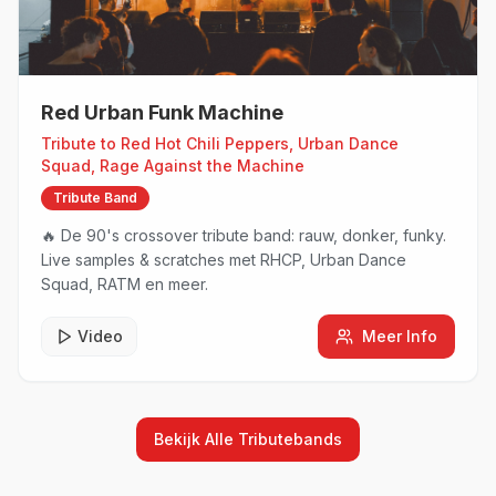
Red Urban Funk Machine
Tribute to
Red Hot Chili Peppers, Urban Dance
Squad, Rage Against the Machine
Tribute Band
🔥 De 90's crossover tribute band: rauw, donker, funky.
Live samples & scratches met RHCP, Urban Dance
Squad, RATM en meer.
Video
Meer Info
Bekijk Alle
Tributebands