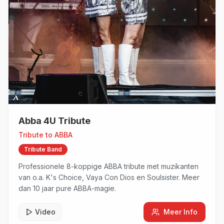
Abba 4U Tribute
Tribute to
ABBA
Tribute Band
Professionele 8-koppige ABBA tribute met muzikanten
van o.a. K's Choice, Vaya Con Dios en Soulsister. Meer
dan 10 jaar pure ABBA-magie.
Video
Meer Info