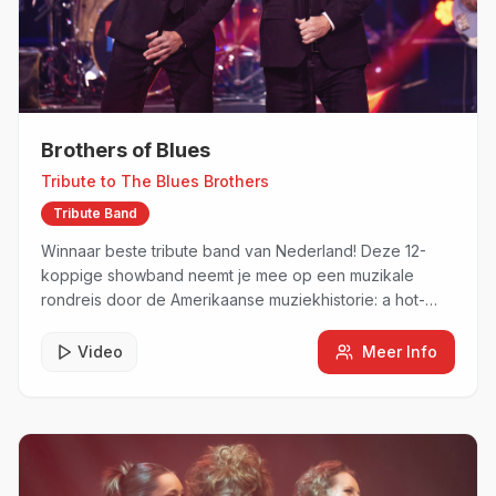
Brothers of Blues
Tribute to
The Blues Brothers
Tribute Band
Winnaar beste tribute band van Nederland! Deze 12-
koppige showband neemt je mee op een muzikale
rondreis door de Amerikaanse muziekhistorie: a hot-
blooded rhythm & soul revue.
Video
Meer Info