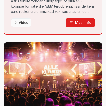
ABBA tribute zonder glitterpakjes of pruiken. 6-
koppige formatie die ABBA terugbrengt naar de kern:
pure rockenergie, muzikaal vakmanschap en de
meeslepende sound van een echte live rockband.
Video
Meer Info