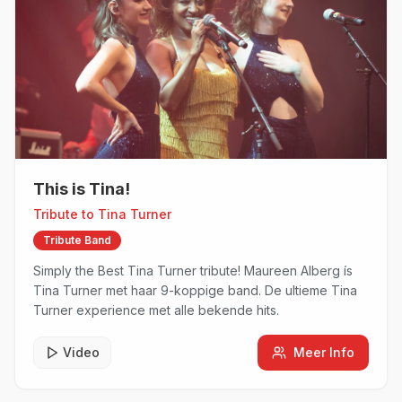
This is Tina!
Tribute to
Tina Turner
Tribute Band
Simply the Best Tina Turner tribute! Maureen Alberg ís
Tina Turner met haar 9-koppige band. De ultieme Tina
Turner experience met alle bekende hits.
Video
Meer Info