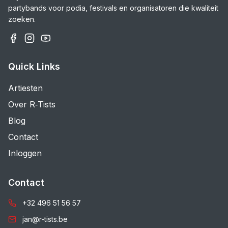
partybands voor podia, festivals en organisatoren die kwaliteit
zoeken.
Quick Links
Artiesten
Over R‑Tists
Blog
Contact
Inloggen
Contact
+32 496 51 56 57
jan@r-tists.be