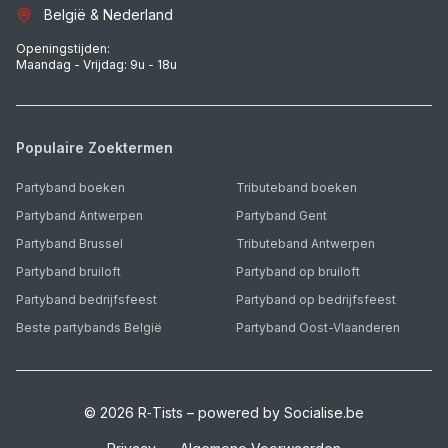
België & Nederland
Openingstijden:
Maandag - Vrijdag: 9u - 18u
Populaire Zoektermen
Partyband boeken
Tributeband boeken
Partyband Antwerpen
Partyband Gent
Partyband Brussel
Tributeband Antwerpen
Partyband bruiloft
Partyband op bruiloft
Partyband bedrijfsfeest
Partyband op bedrijfsfeest
Beste partybands België
Partyband Oost-Vlaanderen
©
2026
R‑Tists – powered by Socialise.be