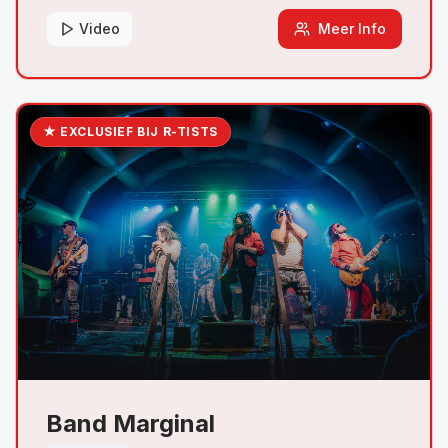
Elvis, Jerry Lee Lewis, Chuck Berry en Fats Domino.
Video
Meer Info
★ EXCLUSIEF BIJ R-TISTS
Band Marginal