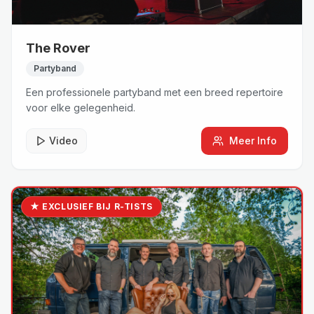
The Rover
Partyband
Een professionele partyband met een breed repertoire
voor elke gelegenheid.
Video
Meer Info
★ EXCLUSIEF BIJ R-TISTS