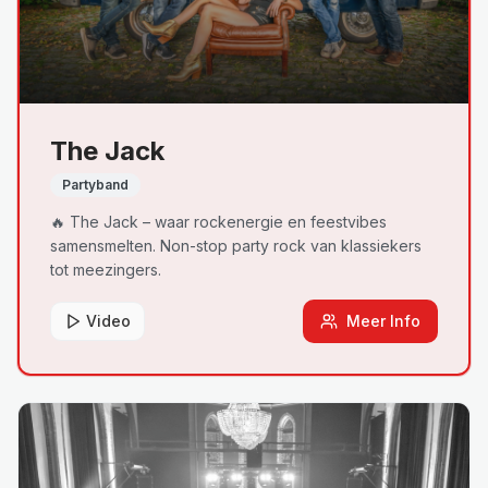
The Jack
Partyband
🔥 The Jack – waar rockenergie en feestvibes
samensmelten. Non-stop party rock van klassiekers
tot meezingers.
Video
Meer Info