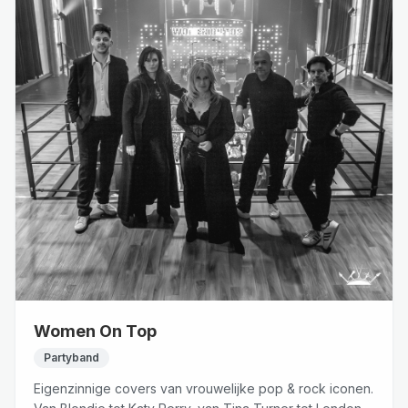
Women On Top
Partyband
Eigenzinnige covers van vrouwelijke pop & rock iconen.