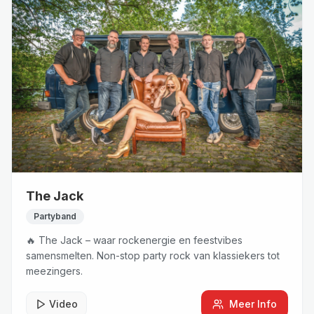
The Jack
Partyband
🔥 The Jack – waar rockenergie en feestvibes
samensmelten. Non-stop party rock van klassiekers tot
meezingers.
Video
Meer Info