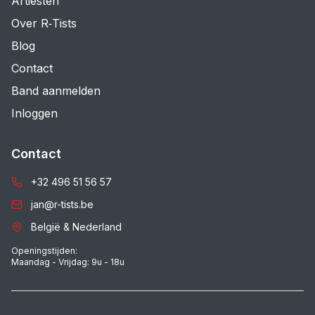
Artiesten
Over R‑Tists
Blog
Contact
Band aanmelden
Inloggen
Contact
+32 496 51 56 57
jan@r-tists.be
België & Nederland
Openingstijden:
Maandag - Vrijdag: 9u - 18u