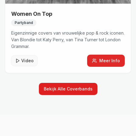
Women On Top
Partyband
Eigenzinnige covers van vrouwelijke pop & rock iconen.
Van Blondie tot Katy Perry, van Tina Turner tot London
Grammar.
Video
Meer Info
Bekijk Alle
Coverbands