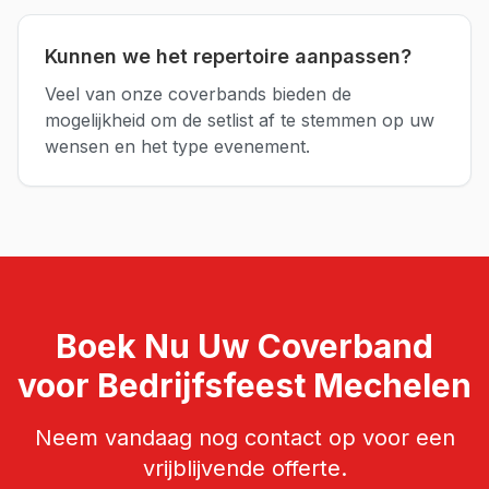
Kunnen we het repertoire aanpassen?
Veel van onze coverbands bieden de
mogelijkheid om de setlist af te stemmen op uw
wensen en het type evenement.
Boek Nu Uw
Coverband
voor
Bedrijfsfeest
Mechelen
Neem vandaag nog contact op voor een
vrijblijvende offerte.