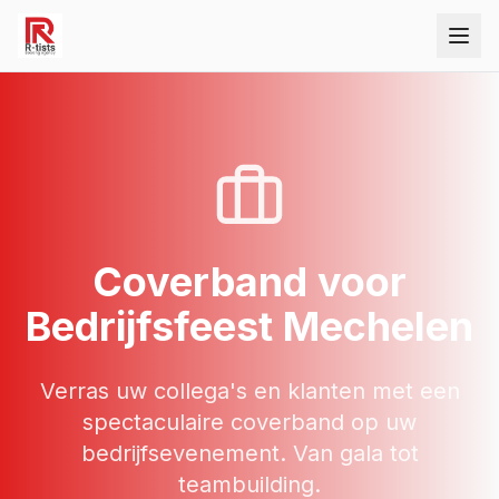
Coverband
voor
Bedrijfsfeest
Mechelen
Verras uw collega's en klanten met een
spectaculaire coverband op uw
bedrijfsevenement. Van gala tot
teambuilding.