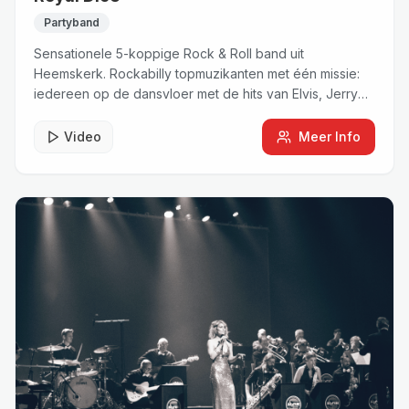
Partyband
Sensationele 5-koppige Rock & Roll band uit
Heemskerk. Rockabilly topmuzikanten met één missie:
iedereen op de dansvloer met de hits van Elvis, Jerry
Lee Lewis, Chuck Berry en Fats Domino.
Video
Meer Info