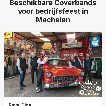
Beschikbare
Coverbands
voor
bedrijfsfeest
in
Mechelen
Royal Dice