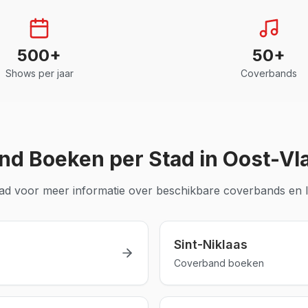
500+
50+
Shows per jaar
Coverbands
nd
Boeken per Stad in
Oost-Vl
tad voor meer informatie over beschikbare
coverbands
en l
Sint-Niklaas
Coverband boeken