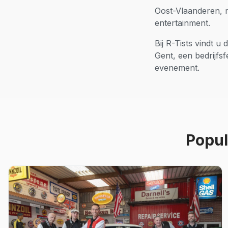
Oost-Vlaanderen, m
entertainment.
Bij R-Tists vindt u
Gent
, een bedrijfs
evenement.
Popul