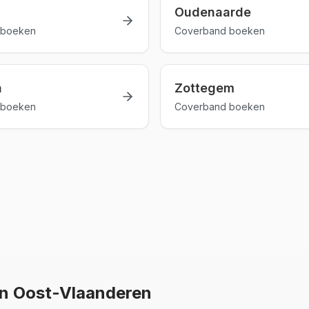
Oudenaarde
 boeken
Coverband boeken
n
Zottegem
 boeken
Coverband boeken
in
Oost-Vlaanderen