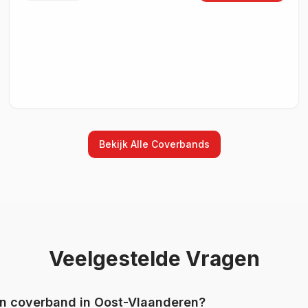
Bekijk Alle
Coverbands
Veelgestelde Vragen
en
coverband
in
Oost-Vlaanderen
?