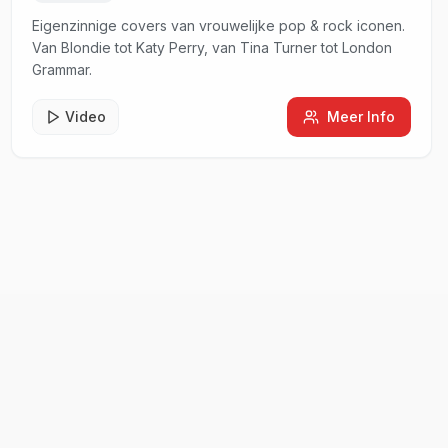
Eigenzinnige covers van vrouwelijke pop & rock iconen.
Van Blondie tot Katy Perry, van Tina Turner tot London
Grammar.
Video
Meer Info