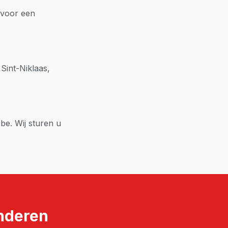
 voor een
 Sint-Niklaas,
be. Wij sturen u
nderen