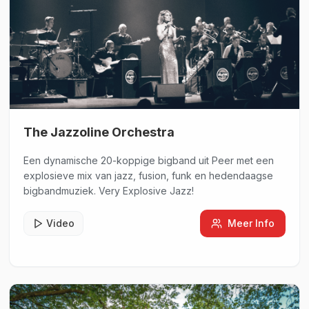
The Jazzoline Orchestra
Een dynamische 20-koppige bigband uit Peer met een
explosieve mix van jazz, fusion, funk en hedendaagse
bigbandmuziek. Very Explosive Jazz!
Video
Meer Info