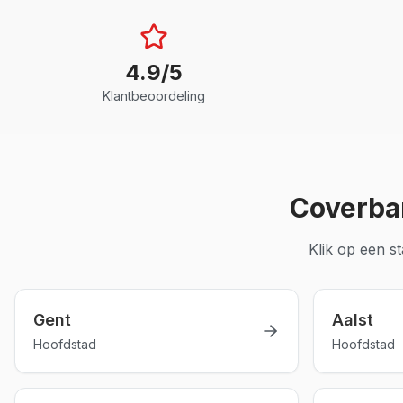
4.9/5
Klantbeoordeling
Coverba
Klik op een s
Gent
Aalst
Hoofdstad
Hoofdstad