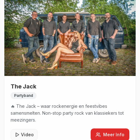
The Jack
Partyband
🔥 The Jack – waar rockenergie en feestvibes
samensmelten. Non-stop party rock van klassiekers tot
meezingers.
Video
Meer Info