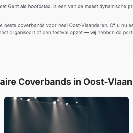
et Gent als hoofdstad, is een van de meest dynamische pro
 de beste
coverbands
voor heel
Oost-Vlaanderen
. Of u nu ee
feest organiseert of een festival opzet — wij hebben de per
aire
Coverbands
in
Oost-Vlaan