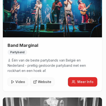
Band Marginal
Partyband
🎸 Één van de beste partybands van België en
Nederland - prettig gestoorde partyband met een
rockhart en een hoek af.
Video
Website
Meer Info