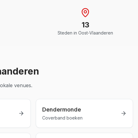
13
Steden in
Oost-Vlaanderen
aanderen
okale venues.
Dendermonde
Coverband boeken