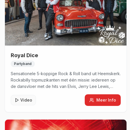
Royal Dice
Partyband
Sensationele 5-koppige Rock & Roll band uit Heemskerk.
Rockabilly topmuzikanten met één missie: iedereen op
de dansvloer met de hits van Elvis, Jerry Lee Lewis,
Chuck Berry en Fats Domino.
Video
Meer Info