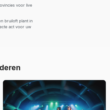
vincies voor live
n bruiloft plant in
fecte act voor uw
deren