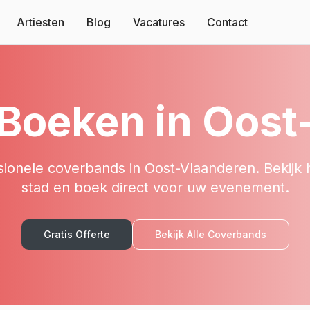
Artiesten
Blog
Vacatures
Contact
Boeken in
Oost
sionele
coverbands
in
Oost-Vlaanderen
. Bekijk
stad en boek direct voor uw evenement.
Gratis Offerte
Bekijk Alle
Coverbands