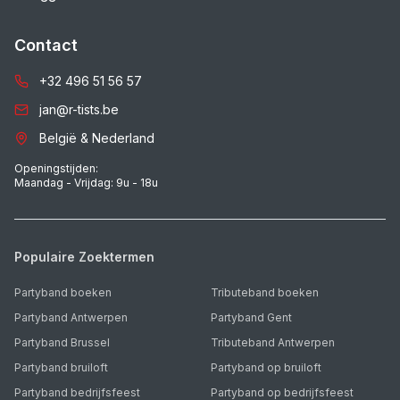
Contact
+32 496 51 56 57
jan@r-tists.be
België & Nederland
Openingstijden:
Maandag - Vrijdag: 9u - 18u
Populaire Zoektermen
Partyband boeken
Tributeband boeken
Partyband Antwerpen
Partyband Gent
Partyband Brussel
Tributeband Antwerpen
Partyband bruiloft
Partyband op bruiloft
Partyband bedrijfsfeest
Partyband op bedrijfsfeest