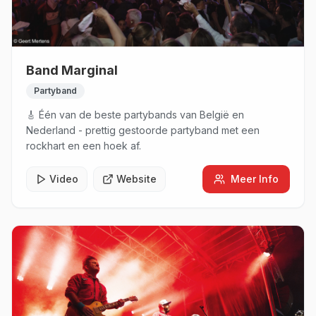
Band Marginal
Partyband
🎸 Één van de beste partybands van België en
Nederland - prettig gestoorde partyband met een
rockhart en een hoek af.
Video
Website
Meer Info