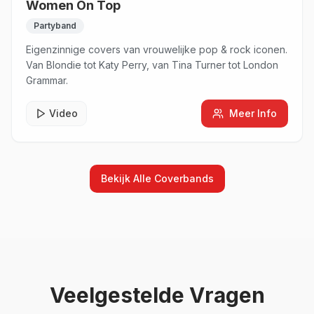
Women On Top
Partyband
Eigenzinnige covers van vrouwelijke pop & rock iconen.
Van Blondie tot Katy Perry, van Tina Turner tot London
Grammar.
Video
Meer Info
Bekijk Alle
Coverbands
Veelgestelde Vragen