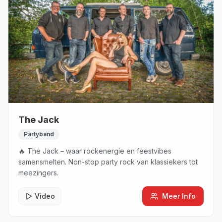
The Jack
Partyband
🔥 The Jack – waar rockenergie en feestvibes
samensmelten. Non-stop party rock van klassiekers tot
meezingers.
Video
Meer Info