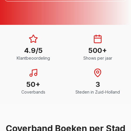
4.9/5
500+
Klantbeoordeling
Shows per jaar
50+
3
Coverbands
Steden in
Zuid-Holland
Coverband
Boeken per Stad