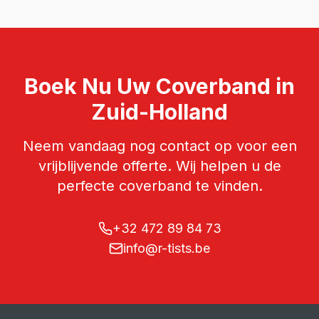
Boek Nu Uw
Coverband
in
Zuid-Holland
Neem vandaag nog contact op voor een
vrijblijvende offerte. Wij helpen u de
perfecte
coverband
te vinden.
+32 472 89 84 73
info@r-tists.be