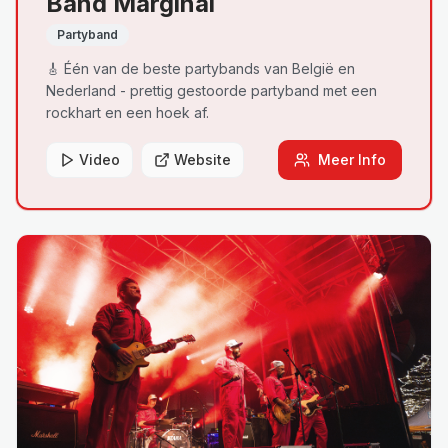
Band Marginal
Partyband
🎸 Één van de beste partybands van België en
Nederland - prettig gestoorde partyband met een
rockhart en een hoek af.
Video
Website
Meer Info