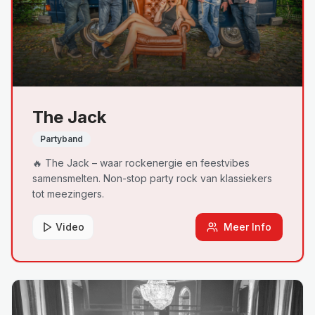
The Jack
Partyband
🔥 The Jack – waar rockenergie en feestvibes
samensmelten. Non-stop party rock van klassiekers
tot meezingers.
Video
Meer Info