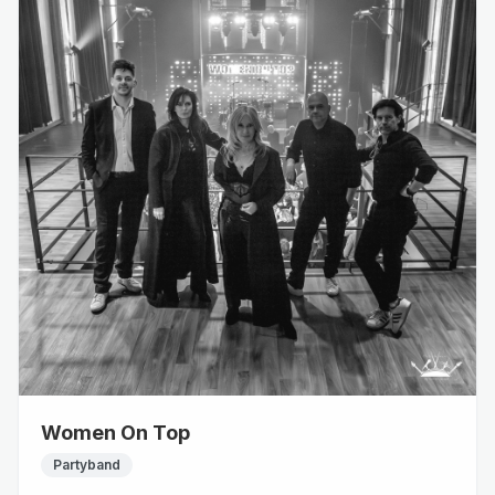
Women On Top
Partyband