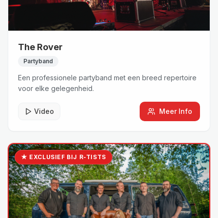
The Rover
Partyband
Een professionele partyband met een breed repertoire
voor elke gelegenheid.
Video
Meer Info
★ EXCLUSIEF BIJ R-TISTS