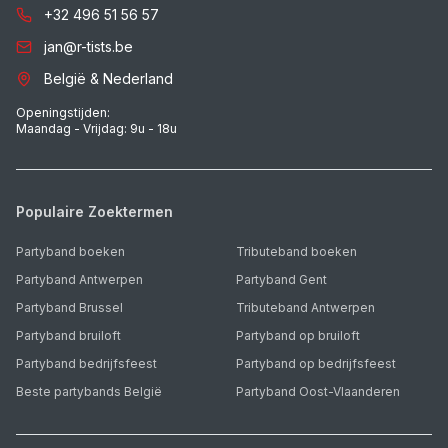
+32 496 51 56 57
jan@r-tists.be
België & Nederland
Openingstijden:
Maandag - Vrijdag: 9u - 18u
Populaire Zoektermen
Partyband boeken
Tributeband boeken
Partyband Antwerpen
Partyband Gent
Partyband Brussel
Tributeband Antwerpen
Partyband bruiloft
Partyband op bruiloft
Partyband bedrijfsfeest
Partyband op bedrijfsfeest
Beste partybands België
Partyband Oost-Vlaanderen