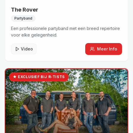
The Rover
Partyband
Een professionele partyband met een breed repertoire
voor elke gelegenheid.
Video
Meer Info
★ EXCLUSIEF BIJ R-TISTS