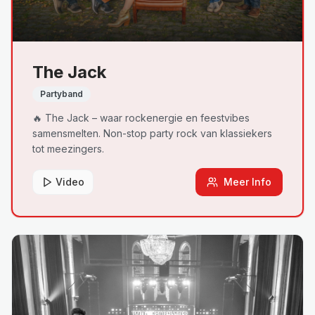
The Jack
Partyband
🔥 The Jack – waar rockenergie en feestvibes
samensmelten. Non-stop party rock van klassiekers
tot meezingers.
Video
Meer Info