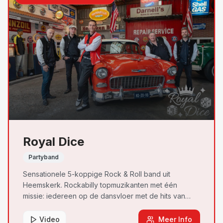
Royal Dice
Partyband
Sensationele 5-koppige Rock & Roll band uit
Heemskerk. Rockabilly topmuzikanten met één
missie: iedereen op de dansvloer met de hits van
Elvis, Jerry Lee Lewis, Chuck Berry en Fats Domino.
Video
Meer Info