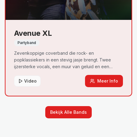
Avenue XL
Partyband
Zevenkoppige coverband die rock- en
popklassiekers in een stevig jasje brengt. Twee
ijzersterke vocals, een muur van geluid en een
ongeziene live-ervaring die elk podium
transformeert.
Video
Meer Info
Bekijk Alle Bands