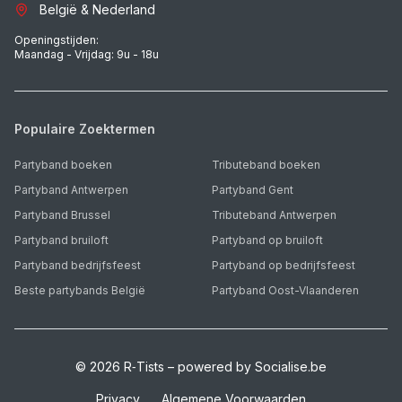
België & Nederland
Openingstijden:
Maandag - Vrijdag: 9u - 18u
Populaire Zoektermen
Partyband boeken
Tributeband boeken
Partyband Antwerpen
Partyband Gent
Partyband Brussel
Tributeband Antwerpen
Partyband bruiloft
Partyband op bruiloft
Partyband bedrijfsfeest
Partyband op bedrijfsfeest
Beste partybands België
Partyband Oost-Vlaanderen
©
2026
R‑Tists – powered by Socialise.be
Privacy
Algemene Voorwaarden