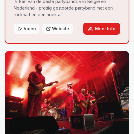
🎸 Één van de beste partybands van België en
Nederland - prettig gestoorde partyband met een
rockhart en een hoek af.
Video
Website
Meer Info