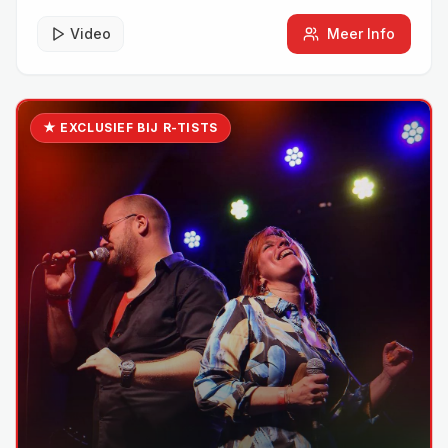
Video
Meer Info
★ EXCLUSIEF BIJ R-TISTS