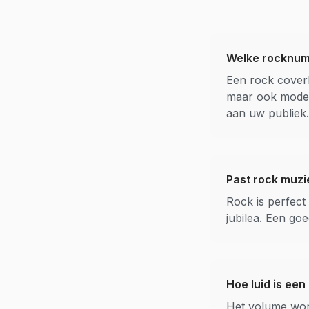
Welke rocknum
Een rock cover
maar ook moder
aan uw publiek.
Past rock muzi
Rock is perfect 
jubilea. Een g
Hoe luid is ee
Het volume word