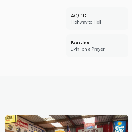
AC/DC
Highway to Hell
Bon Jovi
Livin' on a Prayer