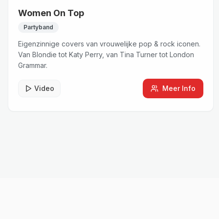
Women On Top
Partyband
Eigenzinnige covers van vrouwelijke pop & rock iconen.
Van Blondie tot Katy Perry, van Tina Turner tot London
Grammar.
Video
Meer Info