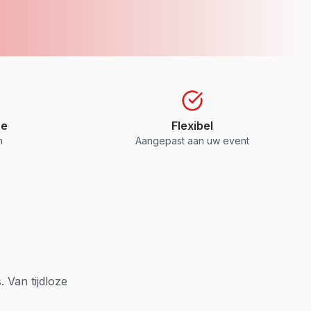
re
Flexibel
n
Aangepast aan uw event
 Van tijdloze