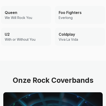
Queen
Foo Fighters
We Will Rock You
Everlong
U2
Coldplay
With or Without You
Viva La Vida
Onze Rock Coverbands