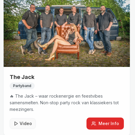
The Jack
Partyband
🔥 The Jack – waar rockenergie en feestvibes
samensmelten. Non-stop party rock van klassiekers tot
meezingers.
Video
Meer Info