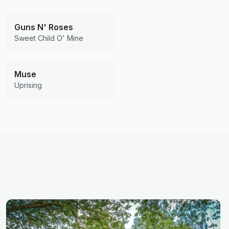
Guns N' Roses
Sweet Child O' Mine
Muse
Uprising