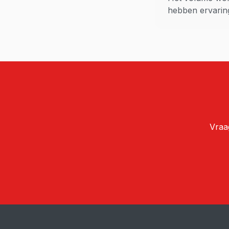
hebben ervaring
Vraa