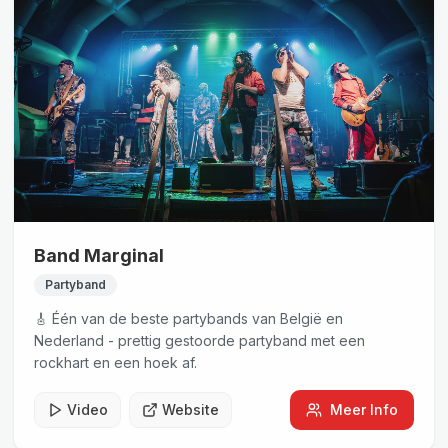
Band Marginal
Partyband
🎸 Één van de beste partybands van België en
Nederland - prettig gestoorde partyband met een
rockhart en een hoek af.
Video
Website
Meer Info