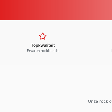
Topkwaliteit
Ervaren rockbands
Onze rock co