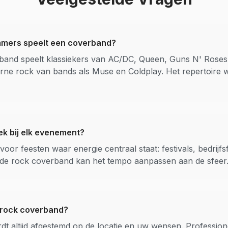
mers speelt een coverband?
band speelt klassiekers van AC/DC, Queen, Guns N' Roses,
ne rock van bands als Muse en Coldplay. Het repertoire 
ek bij elk evenement?
voor feesten waar energie centraal staat: festivals, bedrijfs
oede rock coverband kan het tempo aanpassen aan de sfeer
n rock coverband?
t altijd afgestemd op de locatie en uw wensen. Professio