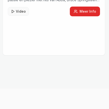
tot Goldband.
Video
Meer Info