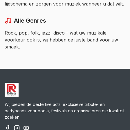
tijdschema en zorgen voor muziek wanneer u dat wilt.
Alle Genres
Rock, pop, folk, jazz, disco - wat uw muzikale
voorkeur ook is, wij hebben de juiste band voor uw
smaak.
Wij bieden de beste live acts: exclusieve tribute- en
partybands voor podia, festivals en organisatoren die kwaliteit
zoeken.