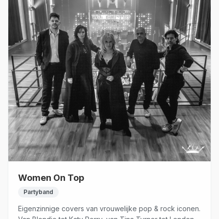
Women On Top
Partyband
Eigenzinnige covers van vrouwelijke pop & rock iconen.