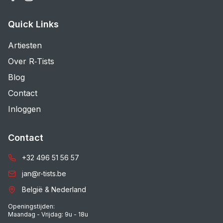
Quick Links
Artiesten
Over R‑Tists
Blog
Contact
Inloggen
Contact
+32 496 51 56 57
jan@r-tists.be
België & Nederland
Openingstijden:
Maandag - Vrijdag: 9u - 18u