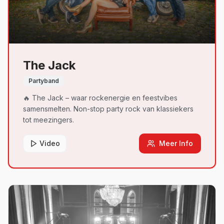
The Jack
Partyband
🔥 The Jack – waar rockenergie en feestvibes
samensmelten. Non-stop party rock van klassiekers
tot meezingers.
Video
Meer Info