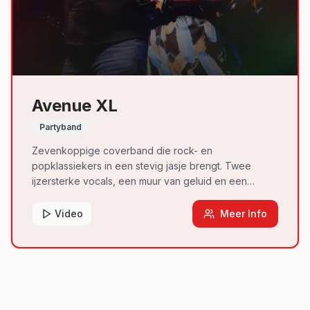
Avenue XL
Partyband
Zevenkoppige coverband die rock- en
popklassiekers in een stevig jasje brengt. Twee
ijzersterke vocals, een muur van geluid en een
ongeziene live-ervaring die elk podium
transformeert.
Video
Meer Info