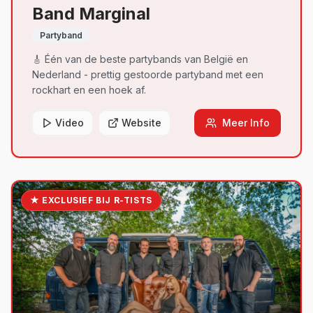
Band Marginal
Partyband
🎸 Één van de beste partybands van België en
Nederland - prettig gestoorde partyband met een
rockhart en een hoek af.
Video
Website
Meer Info
★ EXCLUSIEF BIJ R-TISTS