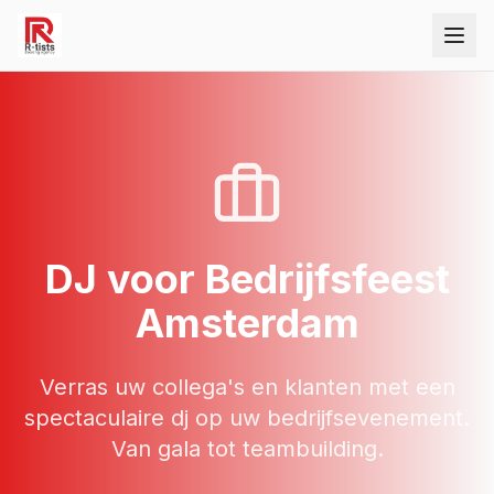
DJ
voor
Bedrijfsfeest
Amsterdam
Verras uw collega's en klanten met een
spectaculaire dj op uw bedrijfsevenement.
Van gala tot teambuilding.