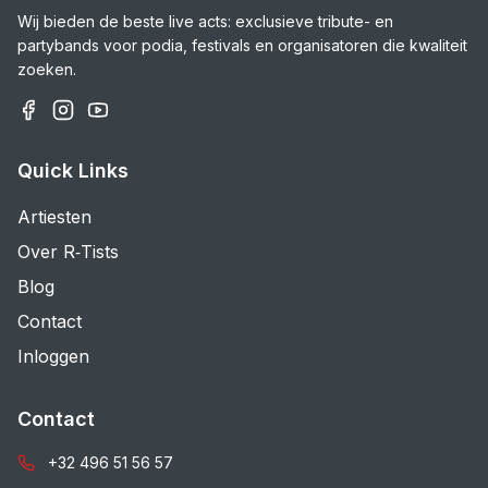
Wij bieden de beste live acts: exclusieve tribute- en
partybands voor podia, festivals en organisatoren die kwaliteit
zoeken.
Quick Links
Artiesten
Over R‑Tists
Blog
Contact
Inloggen
Contact
+32 496 51 56 57