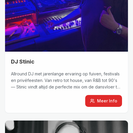
DJ Stinic
Allround DJ met jarenlange ervaring op fuiven, festivals
en privéfeesten. Van retro tot house, van R&B tot 90's
— Stinic vindt altijd de perfecte mix om de dansvloer te
vullen.
Meer Info