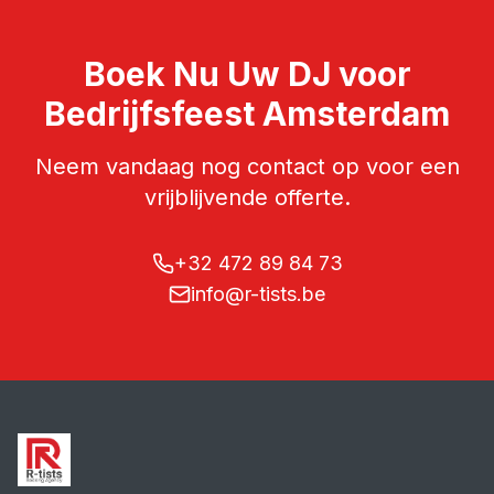
Boek Nu Uw
DJ
voor
Bedrijfsfeest
Amsterdam
Neem vandaag nog contact op voor een
vrijblijvende offerte.
+32 472 89 84 73
info@r-tists.be