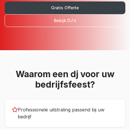
Gratis Offerte
Bekijk
DJ's
Waarom een
dj
voor uw
bedrijfsfeest
?
Professionele uitstraling passend bij uw
bedrijf