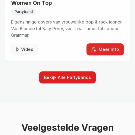
Women On Top
Partyband
Eigenzinnige covers van vrouwelijke pop & rock iconen.
Van Blondie tot Katy Perry, van Tina Turner tot London
Grammar.
Video
Meer Info
Bekijk Alle
Partybands
Veelgestelde Vragen