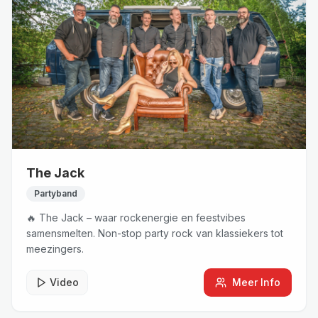
The Jack
Partyband
🔥 The Jack – waar rockenergie en feestvibes
samensmelten. Non-stop party rock van klassiekers tot
meezingers.
Video
Meer Info