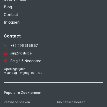
Blog
Contact
Inloggen
Contact
+32 496 51 56 57
jan@r-tists.be
België & Nederland
Openingstijden:
Maandag - Vrijdag: 9u - 18u
Populaire Zoektermen
Partyband boeken
Tributeband boeken