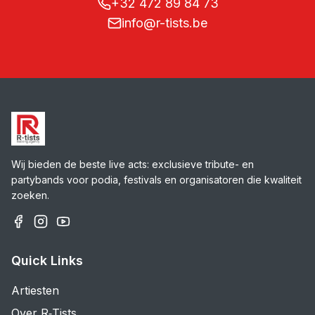
+32 472 89 84 73
info@r-tists.be
Wij bieden de beste live acts: exclusieve tribute- en
partybands voor podia, festivals en organisatoren die kwaliteit
zoeken.
Quick Links
Artiesten
Over R‑Tists