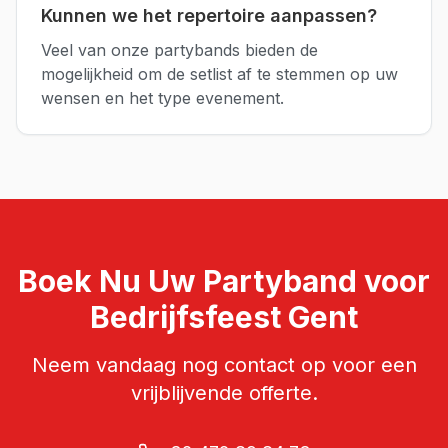
Kunnen we het repertoire aanpassen?
Veel van onze partybands bieden de
mogelijkheid om de setlist af te stemmen op uw
wensen en het type evenement.
Boek Nu Uw
Partyband
voor
Bedrijfsfeest
Gent
Neem vandaag nog contact op voor een
vrijblijvende offerte.