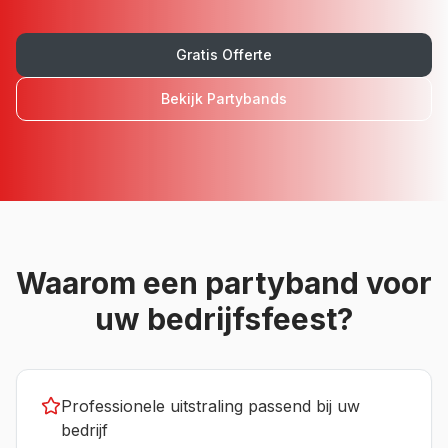
Gratis Offerte
Bekijk
Partybands
Waarom een
partyband
voor
uw
bedrijfsfeest
?
Professionele uitstraling passend bij uw
bedrijf