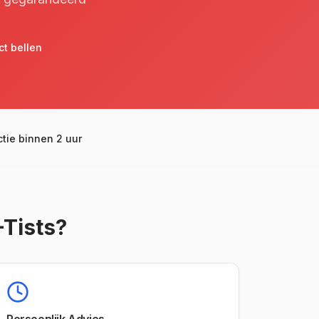
ct bellen
tie binnen 2 uur
Tists?