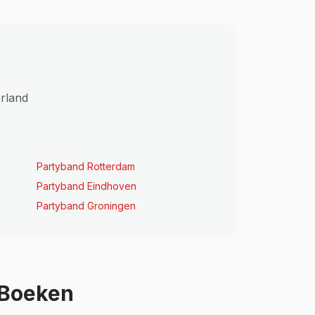
erland
Partyband Rotterdam
Partyband Eindhoven
Partyband Groningen
 Boeken