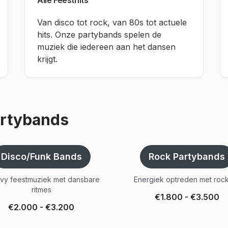
Alle Feesthits
Van disco tot rock, van 80s tot actuele
hits. Onze partybands spelen de
muziek die iedereen aan het dansen
krijgt.
artybands
Disco/Funk Bands
Rock Partybands
vy feestmuziek met dansbare
Energiek optreden met rock
ritmes
€1.800 - €3.500
€2.000 - €3.200