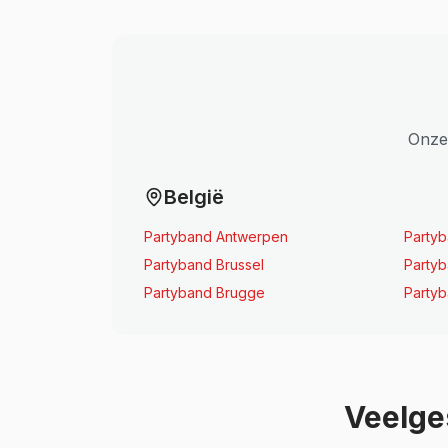
Onze 
België
Partyband Antwerpen
Party
Partyband Brussel
Party
Partyband Brugge
Party
Veelge