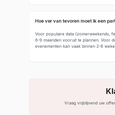
Hoe ver van tevoren moet ik een pa
Voor populaire data (zomerweekends, fe
6-9 maanden vooruit te plannen. Voor 
evenementen kan vaak binnen 2-8 weke
Kl
Vraag vrijblijvend uw off