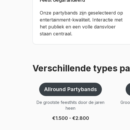
Feest Gegarandeerd
Onze partybands zijn geselecteerd op
entertainment-kwaliteit. Interactie met
het publiek en een volle dansvloer
staan centraal.
Verschillende types p
Allround Partybands
De grootste feesthits door de jaren
Groo
heen
€1.500 - €2.800