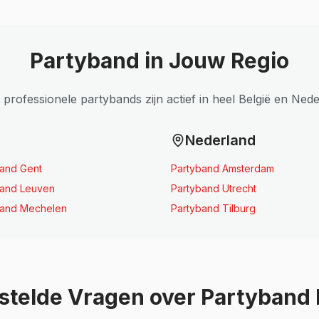
Partyband in Jouw Regio
professionele partybands zijn actief in heel België en Ned
Nederland
band Gent
Partyband Amsterdam
band Leuven
Partyband Utrecht
band Mechelen
Partyband Tilburg
stelde Vragen over Partyband