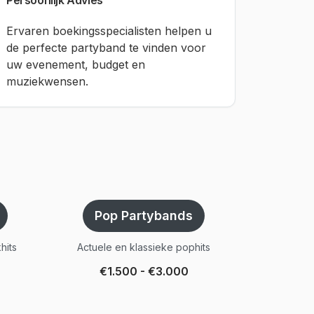
Persoonlijk Advies
Ervaren boekingsspecialisten helpen u
de perfecte partyband te vinden voor
uw evenement, budget en
muziekwensen.
Pop Partybands
hits
Actuele en klassieke pophits
€1.500 - €3.000