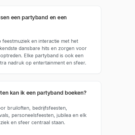
ussen een partyband en een
 feestmuziek en interactie met het
ekendste dansbare hits en zorgen voor
f optreden. Elke partyband is ook een
ra nadruk op entertainment en sfeer.
en kan ik een partyband boeken?
or bruiloften, bedrijfsfeesten,
vals, personeelsfeesten, jubilea en elk
ziek en sfeer centraal staan.