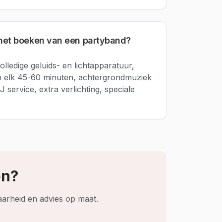
 het boeken van een partyband?
lledige geluids- en lichtapparatuur,
n elk 45-60 minuten, achtergrondmuziek
J service, extra verlichting, speciale
en?
aarheid en advies op maat.