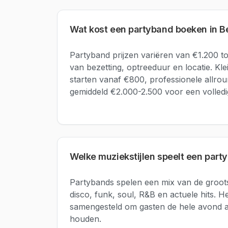
Wat kost een partyband boeken in B
Partyband prijzen variëren van €1.200 to
van bezetting, optreeduur en locatie. Kle
starten vanaf €800, professionele allro
gemiddeld €2.000-2.500 voor een volled
Welke muziekstijlen speelt een part
Partybands spelen een mix van de grootst
disco, funk, soul, R&B en actuele hits. He
samengesteld om gasten de hele avond a
houden.