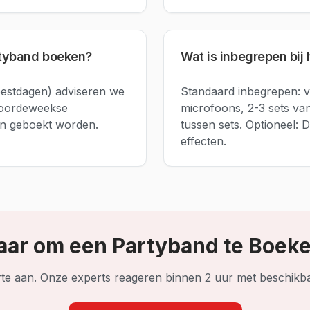
rtyband boeken?
Wat is inbegrepen bij
estdagen) adviseren we
Standaard inbegrepen: vo
doordeweekse
microfoons, 2-3 sets va
n geboekt worden.
tussen sets. Optioneel: D
effecten.
aar om een Partyband te Boek
erte aan. Onze experts reageren binnen 2 uur met beschikb