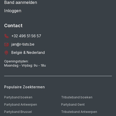
Band aanmelden
Inloggen
Contact
+32 496 51 56 57
jan@r-tists.be
België & Nederland
Openingstijden:
Maandag - Vrijdag: 9u - 18u
Populaire Zoektermen
Partyband boeken
Tributeband boeken
Partyband Antwerpen
Partyband Gent
Partyband Brussel
Tributeband Antwerpen