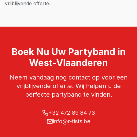
vrijblijvende offerte.
Boek Nu Uw
Partyband
in
West-Vlaanderen
Neem vandaag nog contact op voor een
vrijblijvende offerte. Wij helpen u de
perfecte
partyband
te vinden.
+32 472 89 84 73
info@r-tists.be