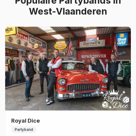
Populaire
Partybands
in
West-Vlaanderen
Royal Dice
Partyband