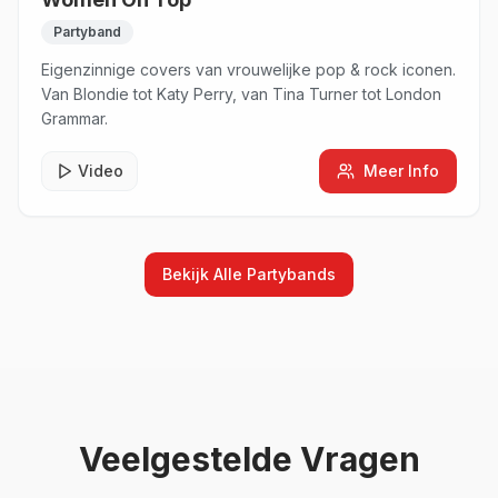
Partyband
Eigenzinnige covers van vrouwelijke pop & rock iconen.
Van Blondie tot Katy Perry, van Tina Turner tot London
Grammar.
Video
Meer Info
Bekijk Alle
Partybands
Veelgestelde Vragen