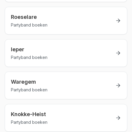
Roeselare
Partyband boeken
Ieper
Partyband boeken
Waregem
Partyband boeken
Knokke-Heist
Partyband boeken