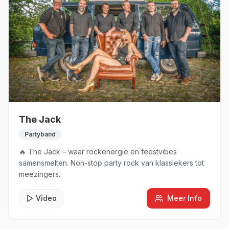
The Jack
Partyband
🔥 The Jack – waar rockenergie en feestvibes
samensmelten. Non-stop party rock van klassiekers tot
meezingers.
Video
Meer Info