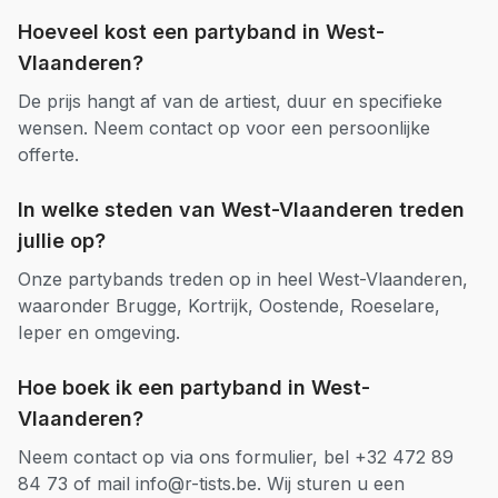
Hoeveel kost een
partyband
in
West-
Vlaanderen
?
De prijs hangt af van de artiest, duur en specifieke
wensen. Neem contact op voor een persoonlijke
offerte.
In welke steden van
West-Vlaanderen
treden
jullie op?
Onze
partybands
treden op in heel
West-Vlaanderen
,
waaronder
Brugge, Kortrijk, Oostende, Roeselare,
Ieper
en omgeving.
Hoe boek ik een
partyband
in
West-
Vlaanderen
?
Neem contact op via ons formulier, bel +32 472 89
84 73 of mail info@r-tists.be. Wij sturen u een