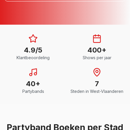
4.9/5
400+
Klantbeoordeling
Shows per jaar
40+
7
Partybands
Steden in
West-Vlaanderen
Partyband
Boeken per Stad