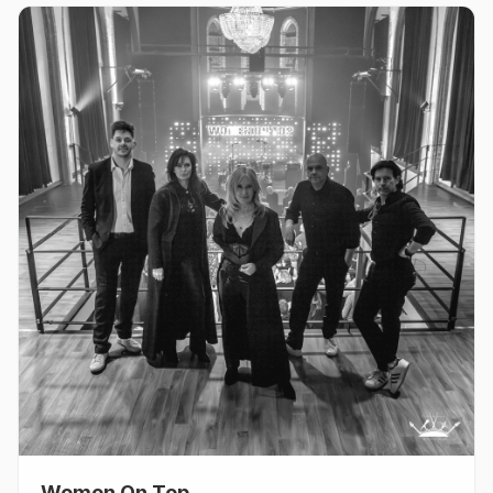
Women On Top