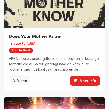
Does Your Mother Know
Tribute to
ABBA
Tribute Band
ABBA tribute zonder glitterpakjes of pruiken. 6-koppige
formatie die ABBA terugbrengt naar de kern: pure
rockenergie, muzikaal vakmanschap en de
meeslepende sound van een echte live rockband.
Video
Meer Info