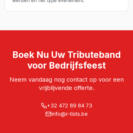
wensen en het type evenement.
Boek Nu Uw
Tributeband
voor
Bedrijfsfeest
Neem vandaag nog contact op voor een
vrijblijvende offerte.
+32 472 89 84 73
info@r-tists.be