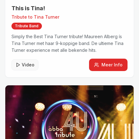
This is Tina!
Tribute to
Tina Turner
Tribute Band
Simply the Best Tina Turner tribute! Maureen Alberg ís
Tina Turner met haar 9-koppige band. De ultieme Tina
Turner experience met alle bekende hits.
Video
Meer Info