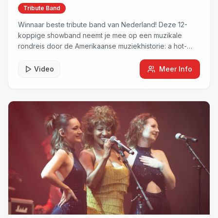
Tribute Band
Winnaar beste tribute band van Nederland! Deze 12-
koppige showband neemt je mee op een muzikale
rondreis door de Amerikaanse muziekhistorie: a hot-
blooded rhythm & soul revue.
Video
Meer Info