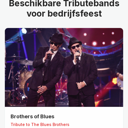
Beschikbare
Tributebands
voor
bedrijfsfeest
Brothers of Blues
Tribute to
The Blues Brothers