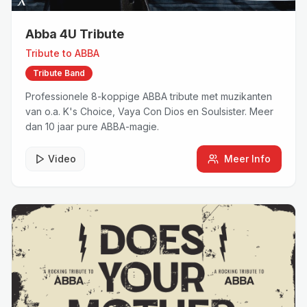
Abba 4U Tribute
Tribute to
ABBA
Tribute Band
Professionele 8-koppige ABBA tribute met muzikanten
van o.a. K's Choice, Vaya Con Dios en Soulsister. Meer
dan 10 jaar pure ABBA-magie.
Video
Meer Info