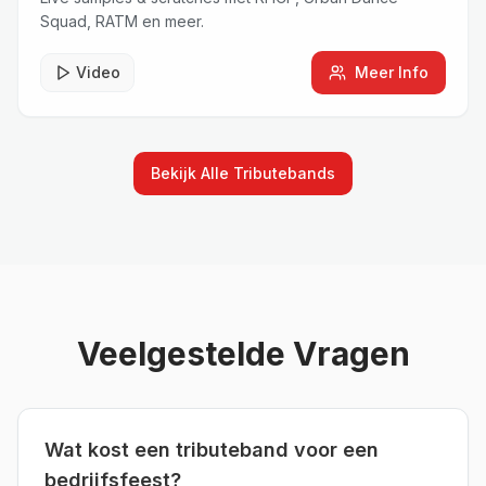
Squad, RATM en meer.
Video
Meer Info
Bekijk Alle
Tributebands
Veelgestelde Vragen
Wat kost een tributeband voor een
bedrijfsfeest?