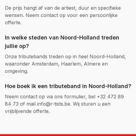
De prijs hangt af van de artiest, duur en specifieke
wensen. Neem contact op voor een persoonlijke
offerte.
In welke steden van
Noord-Holland
treden
jullie op?
Onze
tributebands
treden op in heel
Noord-Holland
,
waaronder
Amsterdam, Haarlem, Almere
en
omgeving.
Hoe boek ik een
tributeband
in
Noord-Holland
?
Neem contact op via ons formulier, bel +32 472 89
84 73 of mail info@r-tists.be. Wij sturen u een
vrijblijvende offerte.