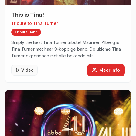
This is Tina!
Tribute to
Tina Turner
Tribute Band
Simply the Best Tina Turner tribute! Maureen Alberg ís
Tina Turner met haar 9-koppige band. De ultieme Tina
Turner experience met alle bekende hits.
Video
Meer Info