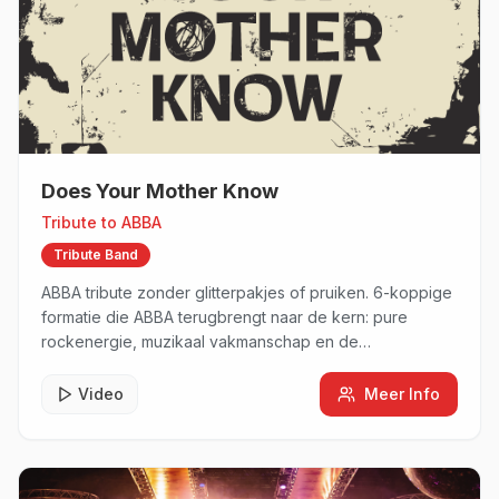
Does Your Mother Know
Tribute to
ABBA
Tribute Band
ABBA tribute zonder glitterpakjes of pruiken. 6-koppige
formatie die ABBA terugbrengt naar de kern: pure
rockenergie, muzikaal vakmanschap en de
meeslepende sound van een echte live rockband.
Video
Meer Info