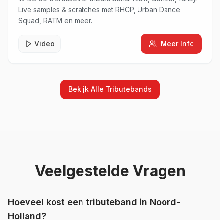
Live samples & scratches met RHCP, Urban Dance
Squad, RATM en meer.
Video
Meer Info
Bekijk Alle
Tributebands
Veelgestelde Vragen
Hoeveel kost een
tributeband
in
Noord-
Holland
?