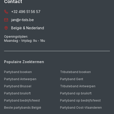
Contact
+32 496 51 56 57
jan@r-tists.be
België & Nederland
Openingstijden:
Maandag - Vrijdag: 9u - 18u
Populaire Zoektermen
Partyband boeken
Tributeband boeken
Partyband Antwerpen
Partyband Gent
Partyband Brussel
Tributeband Antwerpen
Partyband bruiloft
Partyband op bruiloft
Partyband bedrijfsfeest
Partyband op bedrijfsfeest
Beste partybands België
Partyband Oost-Vlaanderen