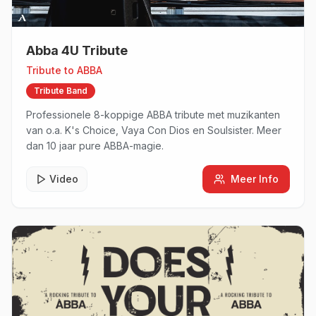
Abba 4U Tribute
Tribute to
ABBA
Tribute Band
Professionele 8-koppige ABBA tribute met muzikanten
van o.a. K's Choice, Vaya Con Dios en Soulsister. Meer
dan 10 jaar pure ABBA-magie.
Video
Meer Info