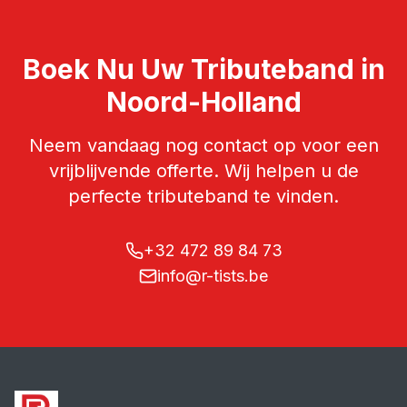
Boek Nu Uw
Tributeband
in
Noord-Holland
Neem vandaag nog contact op voor een
vrijblijvende offerte. Wij helpen u de
perfecte
tributeband
te vinden.
+32 472 89 84 73
info@r-tists.be