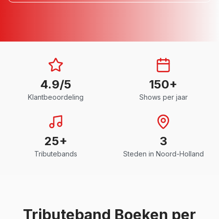
4.9/5
150+
Klantbeoordeling
Shows per jaar
25+
3
Tributebands
Steden in
Noord-Holland
Tributeband
Boeken per