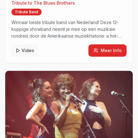
Tribute to
The Blues Brothers
Tribute Band
Winnaar beste tribute band van Nederland! Deze 12-
koppige showband neemt je mee op een muzikale
rondreis door de Amerikaanse muziekhistorie: a hot-
blooded rhythm & soul revue.
Video
Meer Info