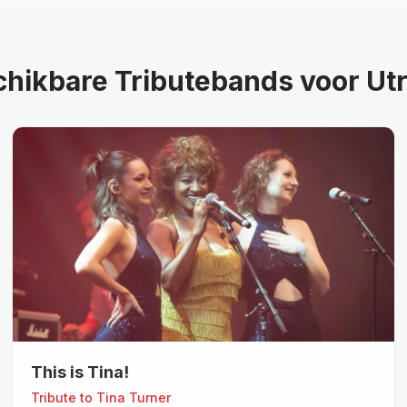
hikbare Tributebands voor Ut
This is Tina!
Tribute to
Tina Turner