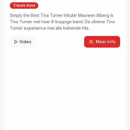
Tribute Band
Simply the Best Tina Turner tribute! Maureen Alberg ís
Tina Turner met haar 9-koppige band. De ultieme Tina
Turner experience met alle bekende hits.
Video
Meer Info