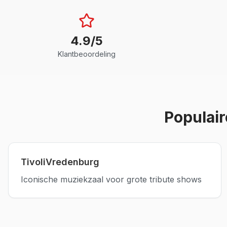
4.9/5
Klantbeoordeling
Populair
TivoliVredenburg
Iconische muziekzaal voor grote tribute shows