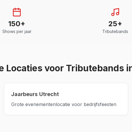
150+
25+
Shows per jaar
Tributebands
e Locaties voor Tributebands i
Jaarbeurs Utrecht
Grote evenementenlocatie voor bedrijfsfeesten