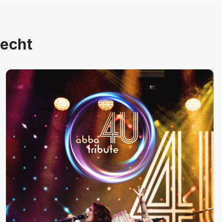
recht