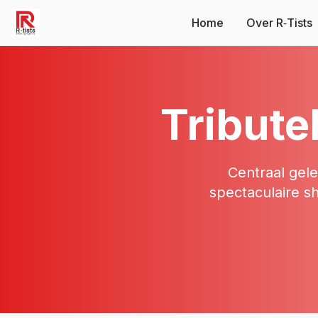
Home
Over R‑Tists
Tribute
Centraal gel
spectaculaire sh