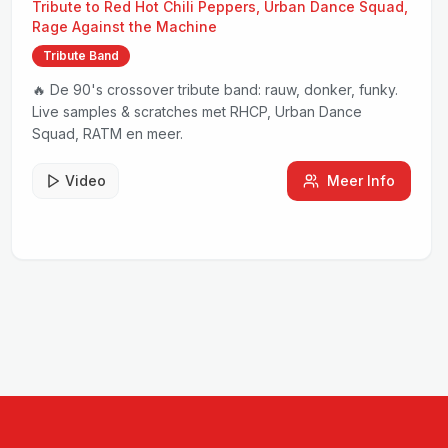
Tribute to
Red Hot Chili Peppers, Urban Dance Squad,
Rage Against the Machine
Tribute Band
🔥 De 90's crossover tribute band: rauw, donker, funky.
Live samples & scratches met RHCP, Urban Dance
Squad, RATM en meer.
Video
Meer Info