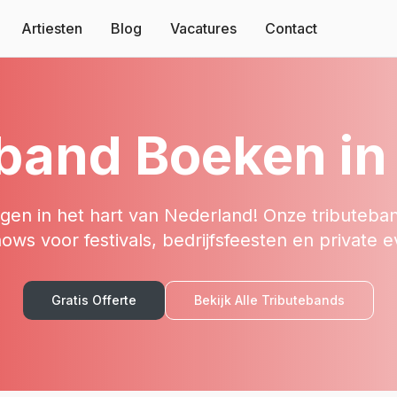
Artiesten
Blog
Vacatures
Contact
band Boeken in
egen in het hart van Nederland! Onze tributeba
ows voor festivals, bedrijfsfeesten en private e
Gratis Offerte
Bekijk Alle Tributebands