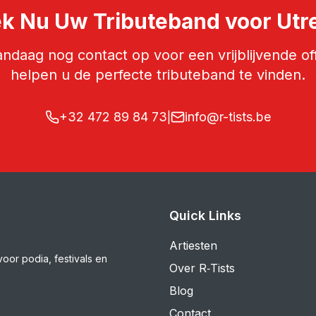
k Nu Uw Tributeband voor Utr
daag nog contact op voor een vrijblijvende off
helpen u de perfecte tributeband te vinden.
+32 472 89 84 73
info@r-tists.be
|
Quick Links
Artiesten
voor podia, festivals en
Over R‑Tists
Blog
Contact